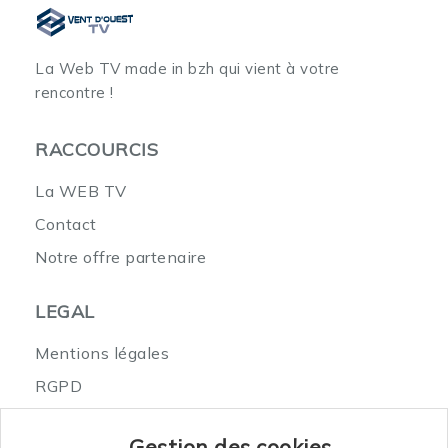
La Web TV made in bzh
qui vient à votre
rencontre !
RACCOURCIS
La WEB TV
Contact
Notre offre partenaire
LEGAL
Mentions légales
RGPD
Où nous trouver
Gestion des cookies