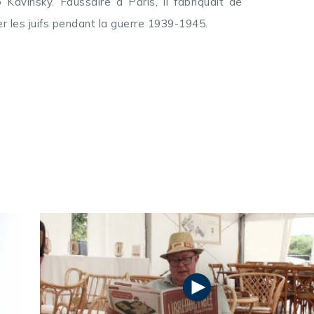
Kavinsky. Faussaire à Paris, il fabriquait de
r les juifs pendant la guerre 1939-1945.