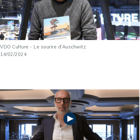
VDO Culture -
Le sourire d'Auschwitz
14/02/2024