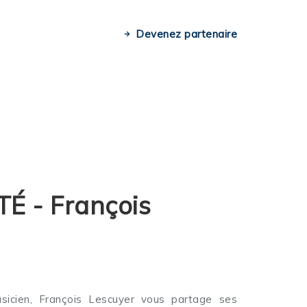
Devenez partenaire
É - François
musicien, François Lescuyer vous partage ses