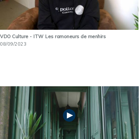
VDO Culture - ITW Les ramoneurs de menhirs
08/09/2023