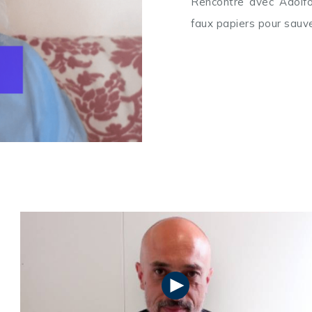
Rencontre avec Adolfo 
faux papiers pour sauve